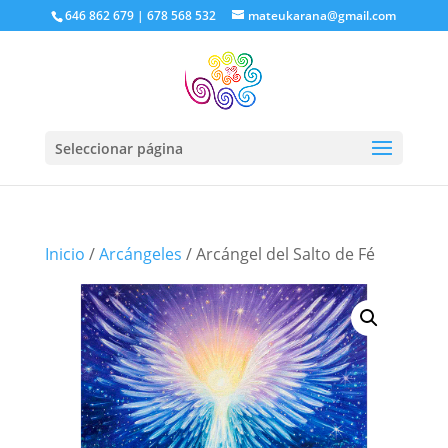
646 862 679 | 678 568 532
mateukarana@gmail.com
Seleccionar página
Inicio
/
Arcángeles
/ Arcángel del Salto de Fé