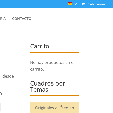
0 elementos
RÍA
CONTACTO
Carrito
No hay productos en el
carrito.
desde
Cuadros por
Temas
O
Originales al Óleo en