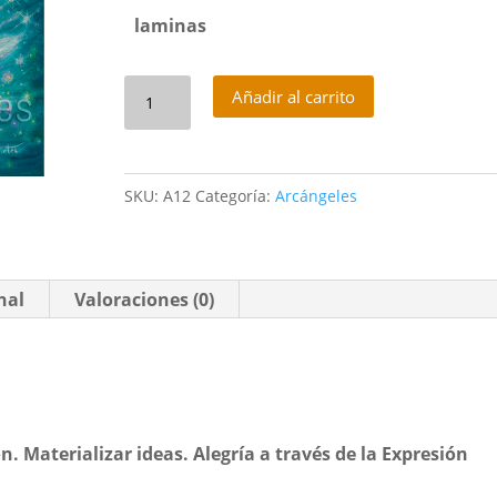
laminas
Arcángel
Añadir al carrito
Haniel
cantidad
SKU:
A12
Categoría:
Arcángeles
nal
Valoraciones (0)
. Materializar ideas. Alegría a través de la Expresión