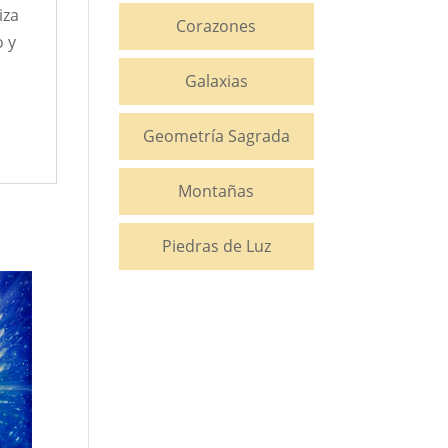
iza
Corazones
o y
Galaxias
Geometría Sagrada
Montañas
Piedras de Luz