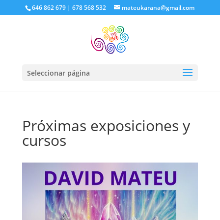
646 862 679 | 678 568 532
mateukarana@gmail.com
Seleccionar página
Próximas exposiciones y
cursos