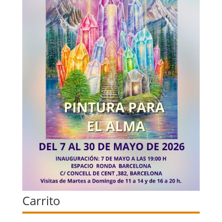
Carrito