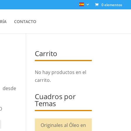
0 elementos
RÍA
CONTACTO
Carrito
No hay productos en el
carrito.
desde
Cuadros por
Temas
O
Originales al Óleo en