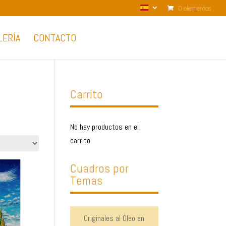
0 elementos
LERÍA
CONTACTO
Carrito
No hay productos en el
carrito.
Cuadros por
Temas
Originales al Óleo en