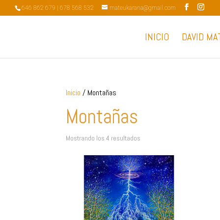
646 862 679 | 678 568 532
mateukarana@gmail.com
INICIO
DAVID MA
Inicio
/ Montañas
Montañas
Mostrando los 4 resultados