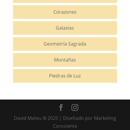
Corazones
Galaxias
Geometría Sagrada
Montañas
Piedras de Luz
David Mateu ® 2025 | Diseñado por Marketing
Consciente