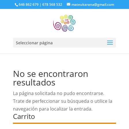
646 862 679 | 678 568 532
mateukarana@gmail.com
Seleccionar página
No se encontraron
resultados
La página solicitada no pudo encontrarse.
Trate de perfeccionar su búsqueda o utilice la
navegación para localizar la entrada.
Carrito