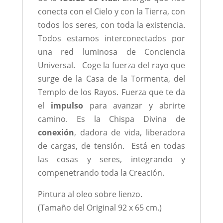
conecta con el Cielo y con la Tierra, con
todos los seres, con toda la existencia.
Todos estamos interconectados por
una red luminosa de Conciencia
Universal. Coge la fuerza del rayo que
surge de la Casa de la Tormenta, del
Templo de los Rayos. Fuerza que te da
el
impulso
para avanzar y abrirte
camino. Es la Chispa Divina de
conexión
, dadora de vida, liberadora
de cargas, de tensión. Está en todas
las cosas y seres, integrando y
compenetrando toda la Creación.
Pintura al oleo sobre lienzo.
(Tamaño del Original 92 x 65 cm.)