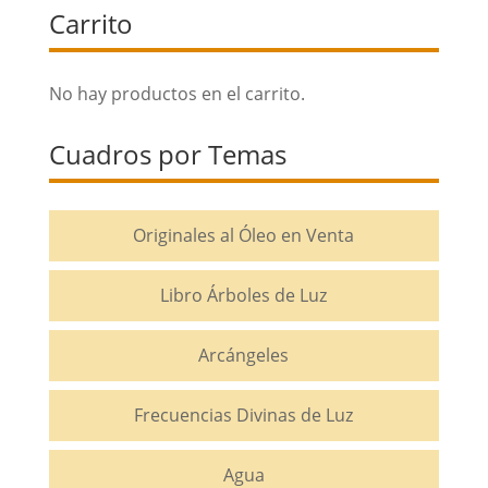
Carrito
desde
25€
hasta
No hay productos en el carrito.
275€
Cuadros por Temas
Originales al Óleo en Venta
Libro Árboles de Luz
Arcángeles
Frecuencias Divinas de Luz
Agua