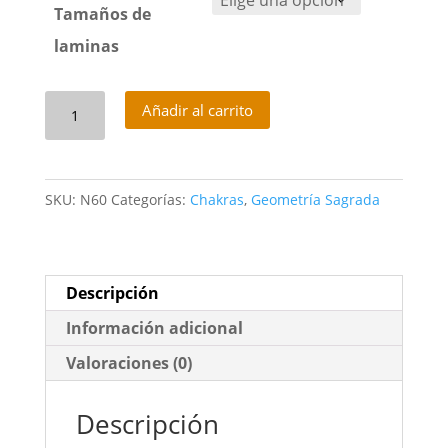
Tamaños de
laminas
El
Añadir al carrito
Prisma
Humano
cantidad
SKU:
N60
Categorías:
Chakras
,
Geometría Sagrada
Descripción
Información adicional
Valoraciones (0)
Descripción