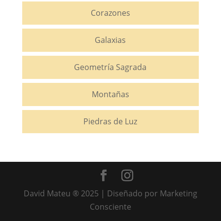
Corazones
Galaxias
Geometría Sagrada
Montañas
Piedras de Luz
David Mateu ® 2025 | Diseñado por Marketing
Consciente