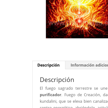
Descripción
Información adicio
Descripción
El fuego sagrado terrestre se un
purificador
. Fuego de Creación, dad
kundalini, que se eleva bien canali
centro energético, abriéndolo, activ