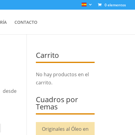
0 elementos
RÍA
CONTACTO
Carrito
No hay productos en el
carrito.
desde
Cuadros por
Temas
Originales al Óleo en