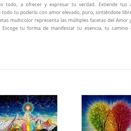
rlo todo, a ofrecer y expresar tu verdad. Extiende tus 
ga todo tu poderío con amor elevado, puro, sintiéndote libre
cetas multicolor representa las múltiples facetas del Amor 
. Escoge tu forma de manifestar tu esencia, tu camino