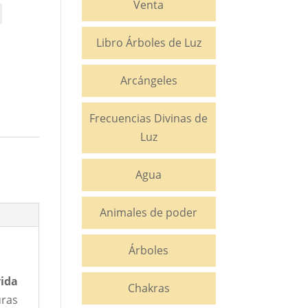
Venta
Libro Árboles de Luz
Arcángeles
Frecuencias Divinas de
Luz
Agua
Animales de poder
Árboles
vida
Chakras
uras