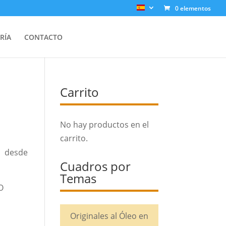
0 elementos
RÍA
CONTACTO
Carrito
No hay productos en el
carrito.
desde
Cuadros por
Temas
O
Originales al Óleo en