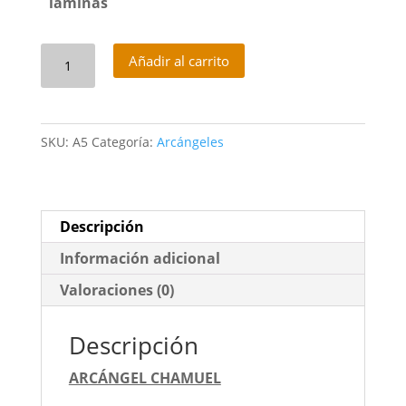
laminas
Arcángel
Añadir al carrito
Chamuel
cantidad
SKU:
A5
Categoría:
Arcángeles
Descripción
Información adicional
Valoraciones (0)
Descripción
ARCÁNGEL CHAMUEL