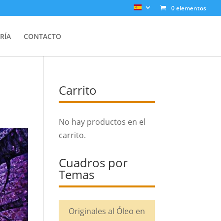
0 elementos
RÍA
CONTACTO
Carrito
No hay productos en el
carrito.
Cuadros por
Temas
Originales al Óleo en