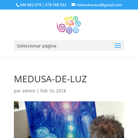
646 862 679 | 678 568 532
mateukarana@gmail.com
Seleccionar página
MEDUSA-DE-LUZ
por
admin
|
Feb 10, 2018