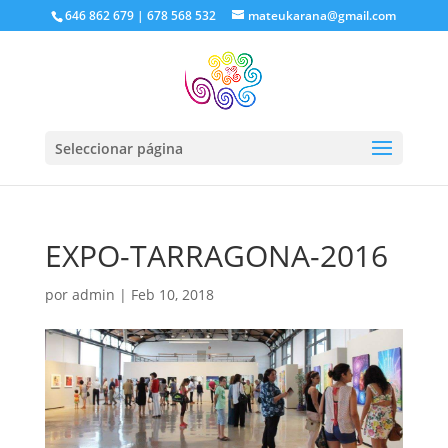
646 862 679 | 678 568 532
mateukarana@gmail.com
Seleccionar página
EXPO-TARRAGONA-2016
por
admin
|
Feb 10, 2018