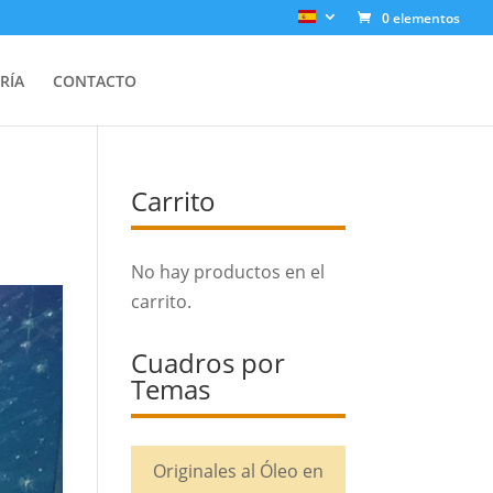
0 elementos
RÍA
CONTACTO
Carrito
No hay productos en el
carrito.
Cuadros por
Temas
Originales al Óleo en