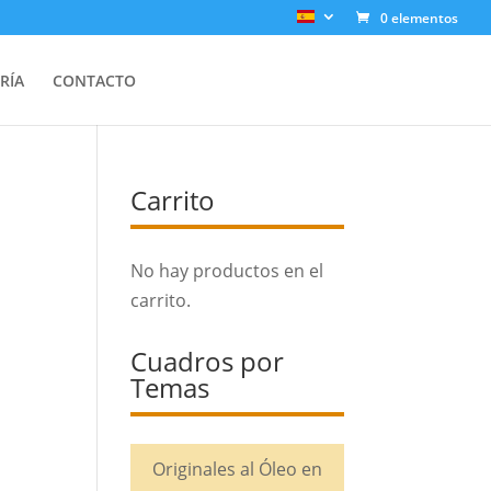
0 elementos
RÍA
CONTACTO
Carrito
No hay productos en el
carrito.
Cuadros por
Temas
Originales al Óleo en