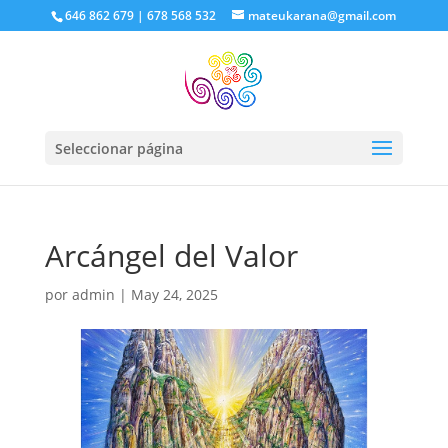
646 862 679 | 678 568 532
mateukarana@gmail.com
Seleccionar página
Arcángel del Valor
por
admin
|
May 24, 2025