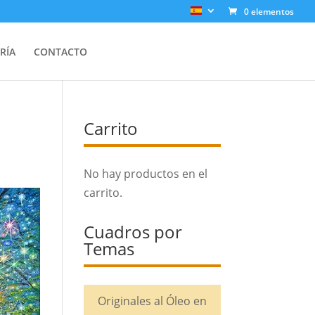
0 elementos
RÍA
CONTACTO
Carrito
No hay productos en el
carrito.
Cuadros por
Temas
Originales al Óleo en