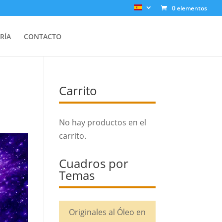
0 elementos
RÍA
CONTACTO
Carrito
No hay productos en el
carrito.
Cuadros por
Temas
Originales al Óleo en