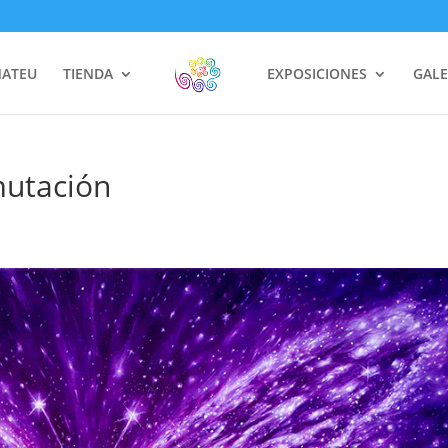
MATEU
TIENDA
EXPOSICIONES
GALE
mutación