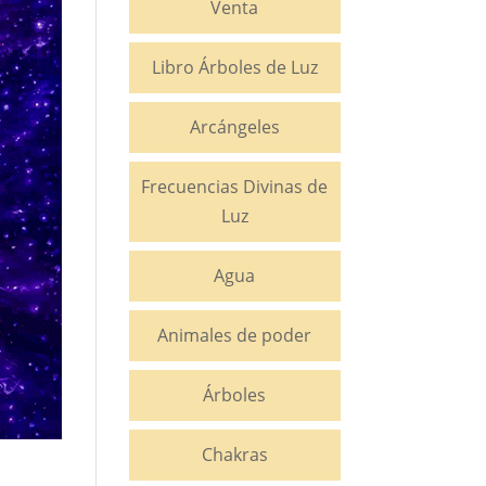
Venta
Libro Árboles de Luz
Arcángeles
Frecuencias Divinas de
Luz
Agua
Animales de poder
Árboles
Chakras