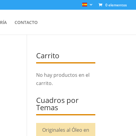
0 elementos
RÍA
CONTACTO
Carrito
No hay productos en el
carrito.
Cuadros por
Temas
Originales al Óleo en