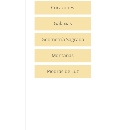
Corazones
Galaxias
Geometría Sagrada
Montañas
Piedras de Luz