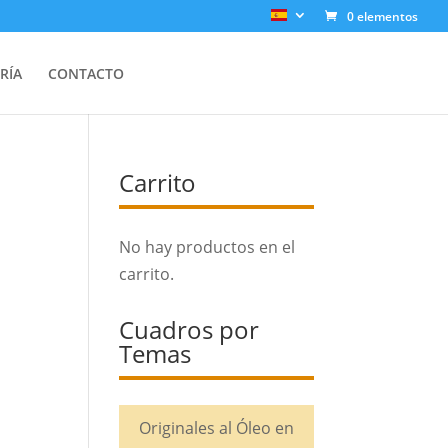
0 elementos
RÍA
CONTACTO
Carrito
No hay productos en el
carrito.
Cuadros por
Temas
Originales al Óleo en