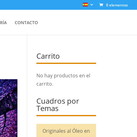
0 elementos
RÍA
CONTACTO
Carrito
No hay productos en el
carrito.
Cuadros por
Temas
Originales al Óleo en