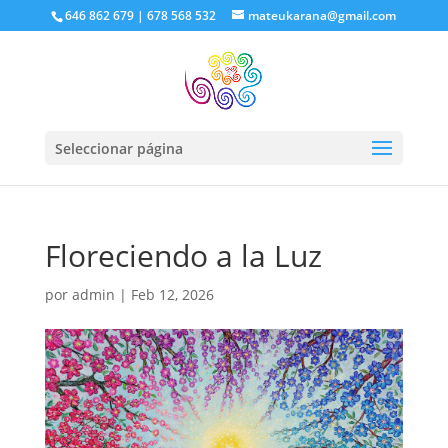
646 862 679 | 678 568 532
mateukarana@gmail.com
Seleccionar página
Floreciendo a la Luz
por
admin
|
Feb 12, 2026